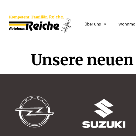
Über uns
Wohnmob
Unsere neuen