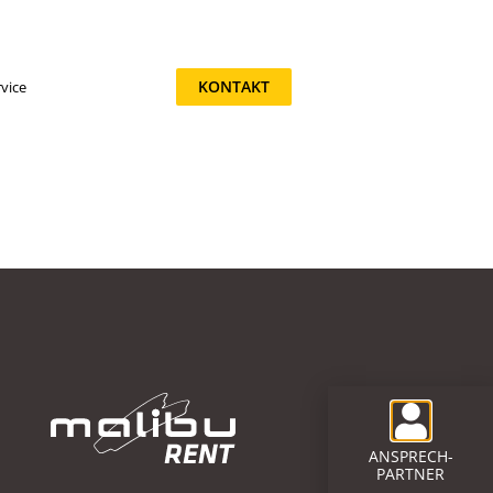
KONTAKT
vice
ANSPRECH-
PARTNER