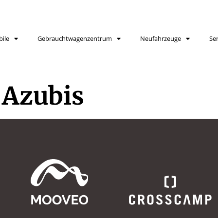
ile
Gebrauchtwagenzentrum
Neufahrzeuge
Ser
 Azubis