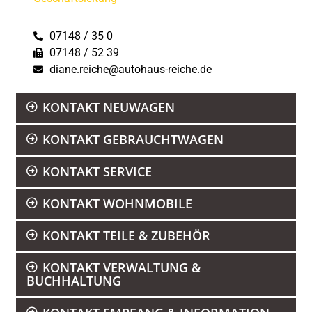
07148 / 35 0
07148 / 52 39
diane.reiche@autohaus-reiche.de
KONTAKT NEUWAGEN
KONTAKT GEBRAUCHTWAGEN
KONTAKT SERVICE
KONTAKT WOHNMOBILE
KONTAKT TEILE & ZUBEHÖR
KONTAKT VERWALTUNG &
BUCHHALTUNG