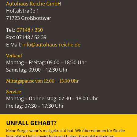
Autohaus Reiche GmbH
Hoftalstraße 1
71723 Großbottwar
Tel.:
07148 / 350
Fax: 07148 / 52 39
E-Mail:
info@autohaus-reiche.de
Verkauf
Montag – Freitag: 09.00 – 18:30 Uhr
Samstag: 09:00 – 12:30 Uhr
Mittagspause von 12.00 – 13.00 Uhr
Service
Montag – Donnerstag: 07:30 – 18:00 Uhr
Freitag: 07:30 – 17:30 Uhr
UNFALL GEHABT?
Keine Sorge, wenn’s mal gekracht hat. Wir übernehmen für Sie die
komplette Unfallabwicklung und halten Sie mobil mit einem