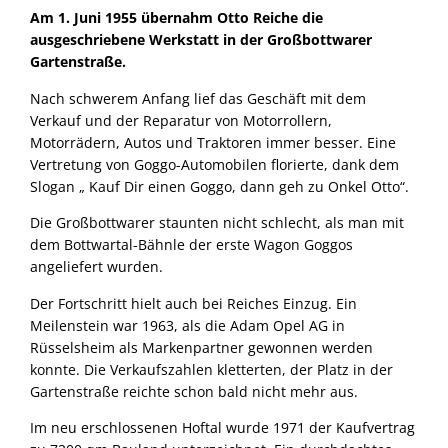
Am 1. Juni 1955 übernahm Otto Reiche die
ausgeschriebene Werkstatt in der Großbottwarer
Gartenstraße.
Nach schwerem Anfang lief das Geschäft mit dem
Verkauf und der Reparatur von Motorrollern,
Motorrädern, Autos und Traktoren immer besser. Eine
Vertretung von Goggo-Automobilen florierte, dank dem
Slogan „ Kauf Dir einen Goggo, dann geh zu Onkel Otto“.
Die Großbottwarer staunten nicht schlecht, als man mit
dem Bottwartal-Bähnle der erste Wagon Goggos
angeliefert wurden.
Der Fortschritt hielt auch bei Reiches Einzug. Ein
Meilenstein war 1963, als die Adam Opel AG in
Rüsselsheim als Markenpartner gewonnen werden
konnte. Die Verkaufszahlen kletterten, der Platz in der
Gartenstraße reichte schon bald nicht mehr aus.
Im neu erschlossenen Hoftal wurde 1971 der Kaufvertrag