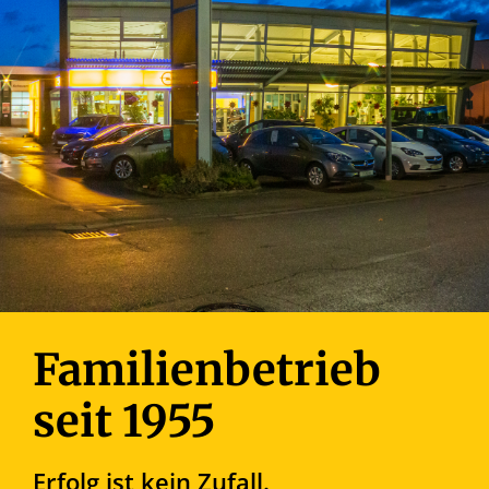
Familienbetrieb
seit 1955
Erfolg ist kein Zufall.