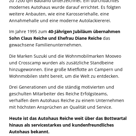
zu 7200 qm Bauland unterzeichnet. Ein durchdachtes
modernes Autohaus wurde darauf errichtet. Es folgten
weitere Anbauten, wie eine Karosseriehalle, eine
Annahmehalle und eine moderne Autolackiererei.
Im Jahre 1995 zum
40-Jährigen Jubiläum übernahmen
Sohn Claus Reiche und Ehefrau Diane Reiche
das
gewachsene Familienunternehmen.
Die Marken Suzuki und die Wohnmobilmarken Mooveo
und Crosscamp wurden als zusätzliche Standbeine
hinzugewonnen. Eine große Mietflotte an Campern und
Wohnmobilen steht bereit, um die Welt zu entdecken.
Drei Generationen und die ständig motivierten und
geschulten Mitarbeiter des Reiche Erfolgsteams,
verhalfen dem Autohaus Reiche zu einem Unternehmen
mit höchsten Ansprüchen an Qualität und Service.
Heute ist das Autohaus Reiche weit über das Bottwartal
hinaus als servicestarkes und kundenfreundliches
Autohaus bekannt.