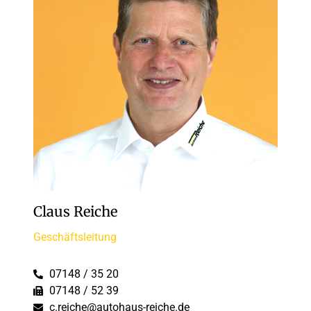
Claus Reiche
Geschäftsleitung
07148 / 35 20
07148 / 52 39
c.reiche@autohaus-reiche.de