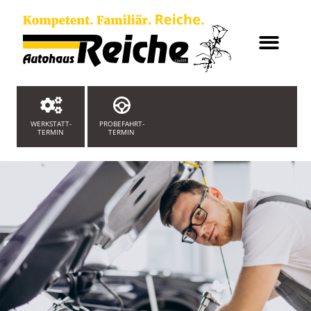
WERKSTATT-
PROBEFAHRT-
TERMIN
TERMIN