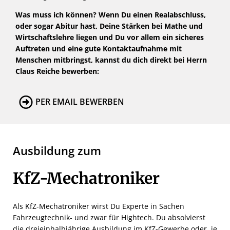
Was muss ich können? Wenn Du einen Realabschluss,
oder sogar Abitur hast, Deine Stärken bei Mathe und
Wirtschaftslehre liegen und Du vor allem ein sicheres
Auftreten und eine gute Kontaktaufnahme mit
Menschen mitbringst, kannst du dich direkt bei Herrn
Claus Reiche bewerben:
PER EMAIL BEWERBEN
Ausbildung zum
KfZ-Mechatroniker
Als KfZ-Mechatroniker wirst Du Experte in Sachen
Fahrzeugtechnik- und zwar für Hightech. Du absolvierst
die dreieinhalbjährige Ausbildung im KfZ-Gewerbe oder, je