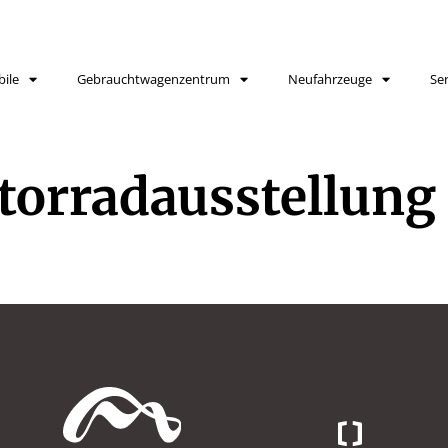
ile
Gebrauchtwagenzentrum
Neufahrzeuge
Ser
orradausstellung 2