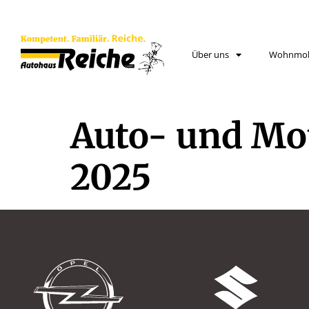
Über uns
Wohnmob
Auto- und Mot
2025