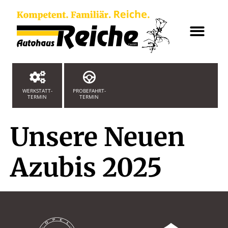
WERKSTATT-
PROBEFAHRT-
TERMIN
TERMIN
Unsere Neuen
Azubis 2025​