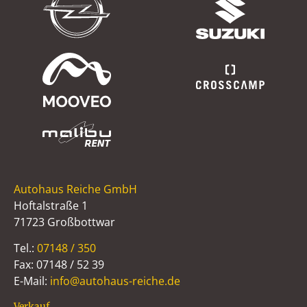
Autohaus Reiche GmbH
Hoftalstraße 1
71723 Großbottwar
Tel.:
07148 / 350
Fax: 07148 / 52 39
E-Mail:
info@autohaus-reiche.de
Verkauf