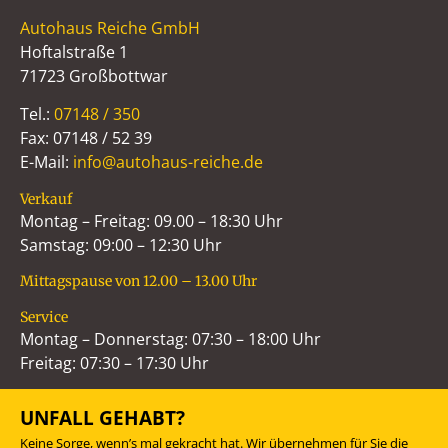
Autohaus Reiche GmbH
Hoftalstraße 1
71723 Großbottwar
Tel.:
07148 / 350
Fax: 07148 / 52 39
E-Mail:
info@autohaus-reiche.de
Verkauf
Montag – Freitag: 09.00 – 18:30 Uhr
Samstag: 09:00 – 12:30 Uhr
Mittagspause von 12.00 – 13.00 Uhr
Service
Montag – Donnerstag: 07:30 – 18:00 Uhr
Freitag: 07:30 – 17:30 Uhr
UNFALL GEHABT?
Keine Sorge, wenn’s mal gekracht hat. Wir übernehmen für Sie die